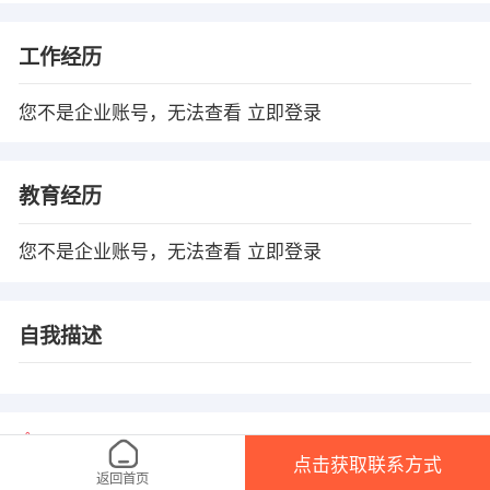
工作经历
您不是企业账号，无法查看
立即登录
教育经历
您不是企业账号，无法查看
立即登录
自我描述
温馨提示
点击获取联系方式
1、本平台仅供信息发布，任何收取押金、保证金均有可能涉 及诈骗，请微友
返回首页