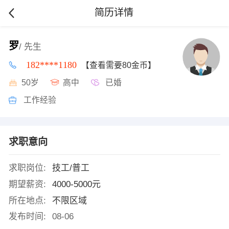
简历详情
罗
/ 先生
182****1180
【查看需要80金币】
50岁
高中
已婚
工作经验
求职意向
求职岗位:
技工/普工
期望薪资:
4000-5000元
所在地点:
不限区域
发布时间:
08-06